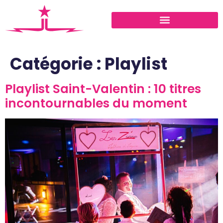
Catégorie :
Playlist
Playlist Saint-Valentin : 10 titres
incontournables du moment