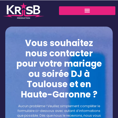
Vous souhaitez
nous contacter
pour votre mariage
ou soirée DJ à
Toulouse et en
Haute-Garonne ?
Aucun problème ! Veuillez simplement compléter le
formulaire ci-dessous avec autant d’informations
que possible. Dès que nous le recevrons, nous vous