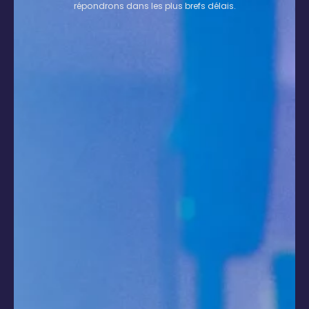
répondrons dans les plus brefs délais.