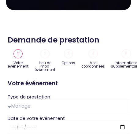
Demande de prestation
1
2
3
4
5
Votre
Lieu de
Options
Vos
Information
événement
mon
coordonnées
supplémentai
événement
Votre événement
Type de prestation
Date de votre événement