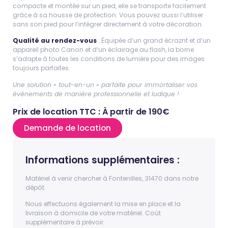
compacte et montée sur un pied, elle se transporte facilement
grâce à sa housse de protection. Vous pouvez aussi l’utiliser
sans son pied pour l’intégrer directement à votre décoration.
Qualité au rendez-vous
: Équipée d’un grand écraznt et d’un
appareil photo Canon et d’un éclairage au flash, la borne
s’adapte à toutes les conditions de lumière pour des images
toujours parfaites.
Une solution « tout-en-un » parfaite pour immortaliser vos
événements de manière professionnelle et ludique !
Prix de location TTC : À partir de 190€
Demande de location
Informations supplémentaires :
Matériel à venir chercher à Fontenilles, 31470 dans notre
dépôt.
Nous effectuons également la mise en place et la
livraison à domicile de votre matériel. Coût
supplémentaire à prévoir.