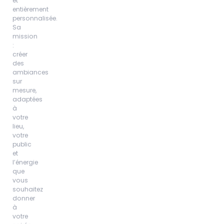
entièrement
personnalisée.
Sa
mission
:
créer
des
ambiances
sur
mesure,
adaptées
à
votre
lieu,
votre
public
et
l’énergie
que
vous
souhaitez
donner
à
votre
soirée.